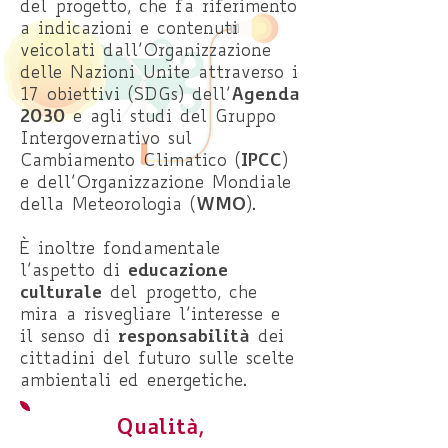
del progetto, che fa riferimento
a indicazioni e contenuti
veicolati dall’Organizzazione
delle Nazioni Unite attraverso i
Agenda
17 obiettivi (SDGs) dell’
2030
e agli studi del Gruppo
Intergovernativo sul
IPCC
Cambiamento Climatico (
)
e dell’Organizzazione Mondiale
WMO
della Meteorologia (
).
È inoltre fondamentale
educazione
l’aspetto di
culturale
del progetto, che
mira a risvegliare l’interesse e
responsabilità
il senso di
dei
cittadini del futuro sulle scelte
ambientali ed energetiche.
Qualità,