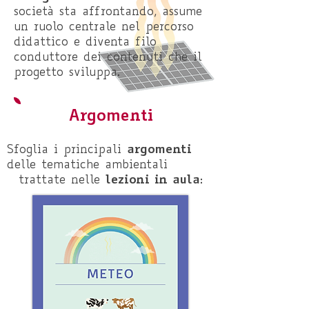
società sta affrontando, assume
un ruolo centrale nel percorso
didattico e diventa filo
conduttore dei contenuti
che il
progetto sviluppa.
Argomenti
argomenti
Sfoglia i principali
delle tematiche ambientali
lezioni in aula
trattate nelle
: