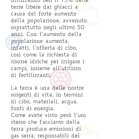
utilizzando ben il 73% delle
terre libere dai ghiacci a
causa del forte aumento
della popolazione, avvenuto
soprattutto negli ultimi 50
anni. Con l’aumento della
popolazione aumenta,
infatti, l’offerta di cibo,
così come la richiesta di
risorse idriche per irrigare i
campi, insieme all’utilizzo
di fertilizzanti.
La terra è una delle nostre
sorgenti di vita, in termini
di cibo, materiali, acqua,
fonti di energia.
Come avete visto però l’uso
stesso che facciamo della
terra produce emissioni di
gas serra, responsabili del